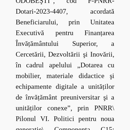
ODOBEŞTI”, cod F-PNRR-
Dotari-2023-4407, acordată
Beneficiarului, prin Unitatea
Executivă pentru Finanțarea
Învățământului Superior, a
Cercetării, Dezvoltării şi Inovării,
în cadrul apelului „Dotarea cu
mobilier, materiale didactice şi
echipamente digitale a unităților
de învățământ preuniversitar şi a
unităților conexe”, prin PNRR\
Pilonul VI. Politici pentru noua
generaţie\ Componenta C15: