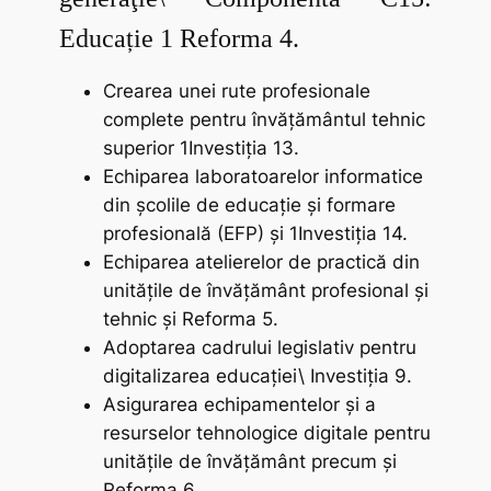
Educație 1 Reforma 4.
Crearea unei rute profesionale
complete pentru învățământul tehnic
superior 1Investiţia 13.
Echiparea laboratoarelor informatice
din școlile de educație şi formare
profesională (EFP) şi 1Investiţia 14.
Echiparea atelierelor de practică din
unitățile de învățământ profesional şi
tehnic şi Reforma 5.
Adoptarea cadrului legislativ pentru
digitalizarea educației\ Investiția 9.
Asigurarea echipamentelor şi a
resurselor tehnologice digitale pentru
unitățile de învățământ precum şi
Reforma 6.