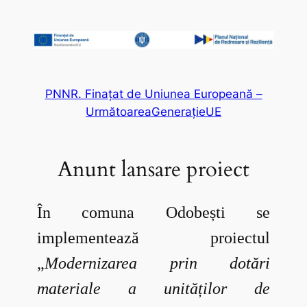
PNNR. Finațat de Uniunea Europeană –
UrmătoareaGenerațieUE
Anunt lansare proiect
În comuna Odobești se
implementează proiectul
„
Modernizarea prin dotări
materiale a unităților de