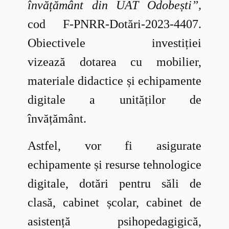
învățământ din UAT Odobești”,
cod F-PNRR-Dotări-2023-4407.
Obiectivele investiției
vizează dotarea cu mobilier,
materiale didactice și echipamente
digitale a unităților de
învățământ.
Astfel, vor fi asigurate
echipamente și resurse tehnologice
digitale, dotări pentru săli de
clasă, cabinet școlar, cabinet de
asistență psihopedagigică,