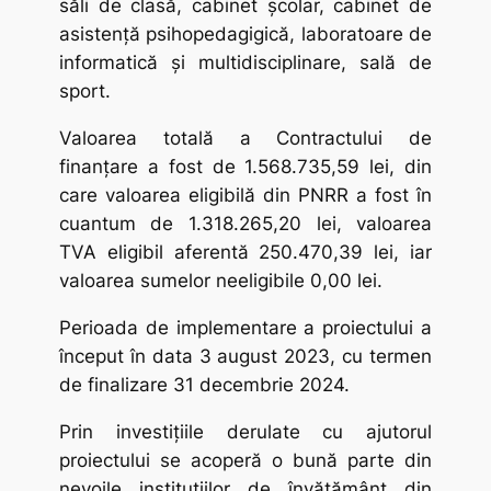
săli de clasă, cabinet școlar, cabinet de
asistență psihopedagigică, laboratoare de
informatică și multidisciplinare, sală de
sport.
Valoarea totală a Contractului de
finanțare a fost de 1.568.735,59 lei, din
care valoarea eligibilă din PNRR a fost în
cuantum de 1.318.265,20 lei, valoarea
TVA eligibil aferentă 250.470,39 lei, iar
valoarea sumelor neeligibile 0,00 lei.
Perioada de implementare a proiectului a
început în data 3 august 2023, cu termen
de finalizare 31 decembrie 2024.
Prin investițiile derulate cu ajutorul
proiectului se acoperă o bună parte din
nevoile instituțiilor de învățământ din