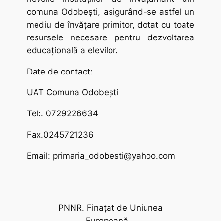
comuna Odobești, asigurând-se astfel un
mediu de învățare primitor, dotat cu toate
resursele necesare pentru dezvoltarea
educațională a elevilor.
Date de contact:
UAT Comuna Odobești
Tel:. 0729226634
Fax.0245721236
Email: primaria_odobesti@yahoo.com
PNNR. Finațat de Uniunea
Europeană –